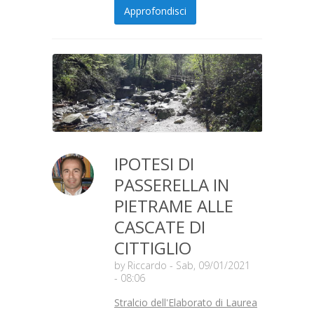
Approfondisci
IPOTESI DI
PASSERELLA IN
PIETRAME ALLE
CASCATE DI
CITTIGLIO
by
Riccardo
- Sab, 09/01/2021
- 08:06
Stralcio dell'Elaborato di Laurea