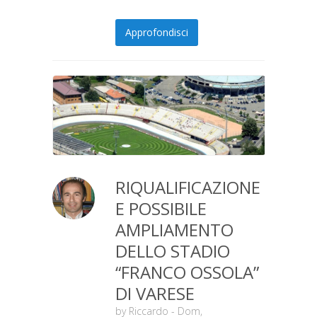
Approfondisci
RIQUALIFICAZIONE
E POSSIBILE
AMPLIAMENTO
DELLO STADIO
“FRANCO OSSOLA”
DI VARESE
by
Riccardo
- Dom,