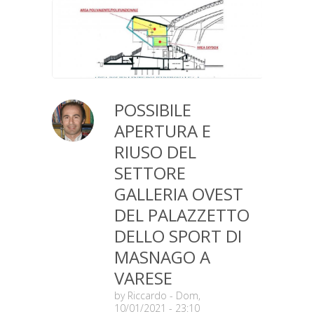
POSSIBILE
APERTURA E
RIUSO DEL
SETTORE
GALLERIA OVEST
DEL PALAZZETTO
DELLO SPORT DI
MASNAGO A
VARESE
by
Riccardo
- Dom,
10/01/2021 - 23:10