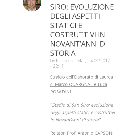
SIRO: EVOLUZIONE
DEGLI ASPETTI
STATICI E
COSTRUTTIVI IN
NOVANT’ANNI DI
STORIA
by
Riccardo
- Mar, 25/04/2017
- 22:11
Stralcio dell'Elaborato di Laurea
di Marco QUARGNAL e Luca
ROSADINI
"Stadio di San Siro: evoluzione
degli aspetti statici e costruttivi
in Novant’Anni di storia"
Relatori Prof. Antonio CAPSONI