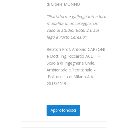
di Gioele MONNO
"Piattaforme galleggianti e loro
modalità di ancoraggio. Un
caso di studio: Botel 2.0 sul
lago a Porto Ceresio"
Relatori Prof. Antonio CAPSONI
e Dott. Ing. Riccardo ACETI –
Scuola di Ingegneria Civile,
Ambientale e Territoriale –
Politecnico di Milano A.A.
2018/2019
Approfondisci