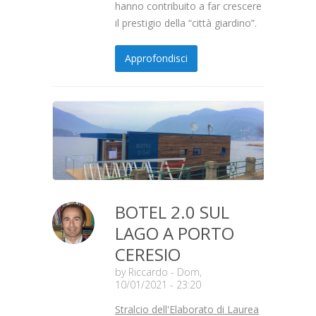
hanno contribuito a far crescere
il prestigio della “città giardino”.
Approfondisci
BOTEL 2.0 SUL
LAGO A PORTO
CERESIO
by
Riccardo
- Dom,
10/01/2021 - 23:20
Stralcio dell'Elaborato di Laurea