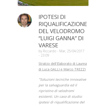
IPOTESI DI
RIQUALIFICAZIONE
DEL VELODROMO
“LUIGI GANNA” DI
VARESE
by
Riccardo
- Mar, 25/04/2017
- 23:09
Stralcio dell'Elaborato di Laurea
di Luca GALLI e Marco TREZZI
"Soluzioni tecniche innovative
per la salvaguardia ed il
ripristino di velodromi
esistenti. Un caso di studio:
ipotesi di riqualificazione del