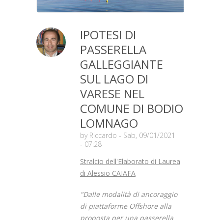
IPOTESI DI
PASSERELLA
GALLEGGIANTE
SUL LAGO DI
VARESE NEL
COMUNE DI BODIO
LOMNAGO
by
Riccardo
- Sab, 09/01/2021
- 07:28
Stralcio dell'Elaborato di Laurea
di Alessio CAIAFA
"Dalle modalità di ancoraggio
di piattaforme Offshore alla
proposta per una passerella