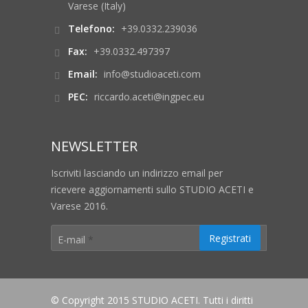
Varese (Italy)
Telefono:
+39.0332.239036
Fax:
+39.0332.497397
Email:
info@studioaceti.com
PEC:
riccardo.aceti@ingpec.eu
NEWSLETTER
Iscriviti lasciando un indirizzo email per
ricevere aggiornamenti sullo STUDIO ACETI e
Varese 2016.
E-mail
*
© Copyright 2015 STUDIO ACETI. Tutti i diritti