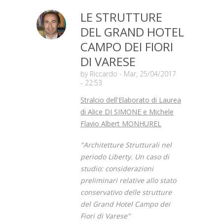
LE STRUTTURE
DEL GRAND HOTEL
CAMPO DEI FIORI
DI VARESE
by
Riccardo
- Mar, 25/04/2017
- 22:53
Stralcio dell'Elaborato di Laurea
di Alice DI SIMONE e Michele
Flavio Albert MONHUREL
"Architetture Strutturali nel
periodo Liberty. Un caso di
studio: considerazioni
preliminari relative allo stato
conservativo delle strutture
del Grand Hotel Campo dei
Fiori di Varese"