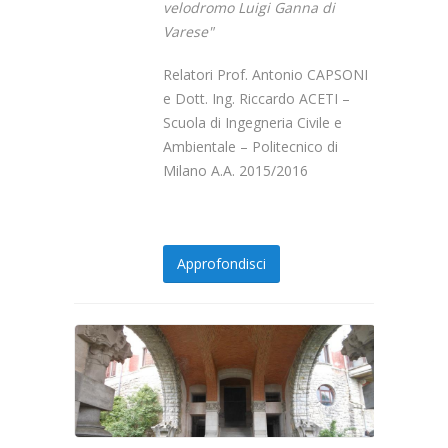
velodromo Luigi Ganna di
Varese
"
Relatori Prof. Antonio CAPSONI
e Dott. Ing. Riccardo ACETI –
Scuola di Ingegneria Civile e
Ambientale – Politecnico di
Milano A.A. 2015/2016
Approfondisci