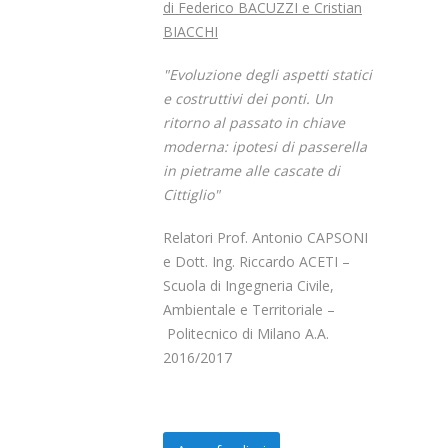
di Federico BACUZZI e Cristian
BIACCHI
"Evoluzione degli aspetti statici
e costruttivi dei ponti. Un
ritorno al passato in chiave
moderna: ipotesi di passerella
in pietrame alle cascate di
Cittiglio"
Relatori Prof. Antonio CAPSONI
e Dott. Ing. Riccardo ACETI –
Scuola di Ingegneria Civile,
Ambientale e Territoriale –
Politecnico di Milano A.A.
2016/2017