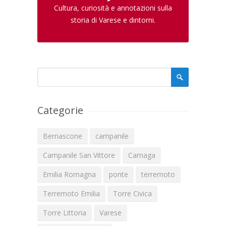
Cultura, curiosità e annotazioni sulla
storia di Varese e dintorni.
Form di ricerca
Cerca
Categorie
Bernascone
campanile
Campanile San Vittore
Carnaga
Emilia Romagna
ponte
terremoto
Terremoto Emilia
Torre Civica
Torre Littoria
Varese