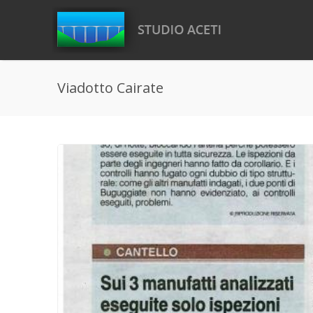
Salta al contenuto principale
Viadotto Cairate