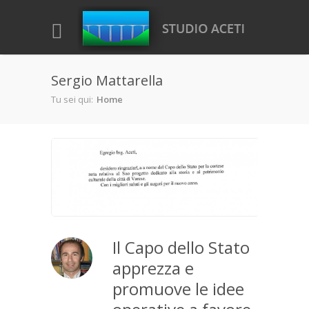
Salta al contenuto principale
Sergio Mattarella
Tu sei qui:
Home
Il Capo dello Stato
apprezza e
promuove le idee