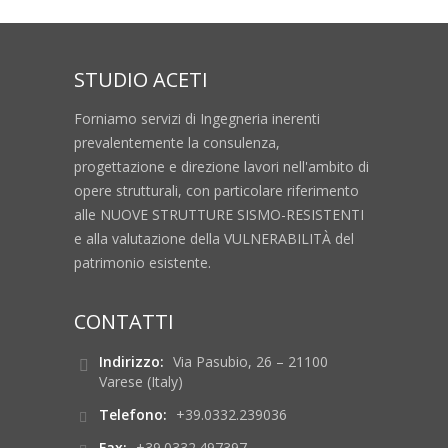
STUDIO ACETI
Forniamo servizi di Ingegneria inerenti
prevalentemente la consulenza,
progettazione e direzione lavori nell'ambito di
opere strutturali, con particolare riferimento
alle NUOVE STRUTTURE SISMO-RESISTENTI
e alla valutazione della VULNERABILITÀ del
patrimonio esistente.
CONTATTI
Indirizzo:
Via Pasubio, 26 – 21100
Varese (Italy)
Telefono:
+39.0332.239036
Fax:
+39.0332.497397