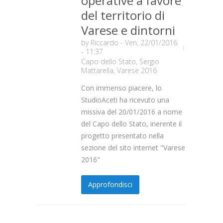
operative a favore
del territorio di
Varese e dintorni
by
Riccardo
- Ven, 22/01/2016
- 11:37
Capo dello Stato
,
Sergio
Mattarella
,
Varese 2016
Con immenso piacere, lo
StudioAceti ha ricevuto una
missiva del 20/01/2016 a nome
del Capo dello Stato, inerente il
progetto presentato nella
sezione del sito internet "Varese
2016"
Approfondisci