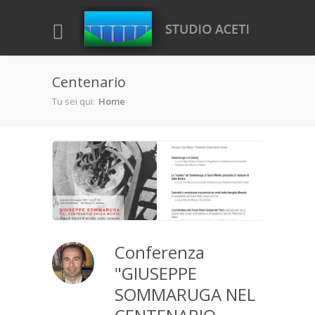
Salta al contenuto principale
Centenario
Tu sei qui:
Home
Conferenza
"GIUSEPPE
SOMMARUGA NEL