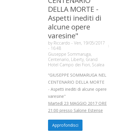
CENTENARIO
DELLA MORTE -
Aspetti inediti di
alcune opere
varesine"
by
Riccardo
- Ven, 19/05/2017
- 16:48
Giuseppe Sommaruga
,
Centenario
,
Liberty
,
Grand
Hotel Campo dei Fiori
,
Scalea
“GIUSEPPE SOMMARUGA NEL
CENTENARIO DELLA MORTE
- Aspetti inediti di alcune opere
varesine"
Martedì 23 MAGGIO 2017 ORE
21:00 presso Salone Estense
Approfondisci