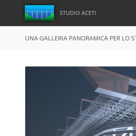
Salta al contenuto principale
UNA GALLERIA PANORAMICA PER LO ST