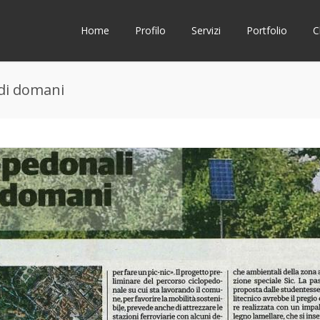
Home
Profilo
Servizi
Portfolio
C
 di domani