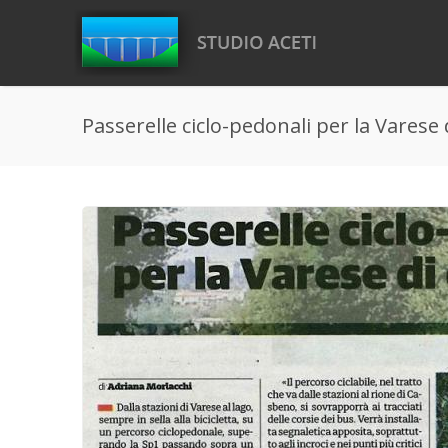
Salta al contenuto principale
Passerelle ciclo-pedonali per la Varese