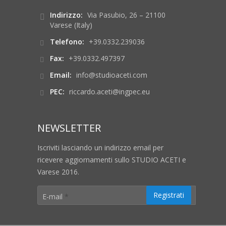
Indirizzo:
Via Pasubio, 26 – 21100
Varese (Italy)
Telefono:
+39.0332.239036
Fax:
+39.0332.497397
Email:
info@studioaceti.com
PEC:
riccardo.aceti@ingpec.eu
NEWSLETTER
Iscriviti lasciando un indirizzo email per
ricevere aggiornamenti sullo STUDIO ACETI e
Varese 2016.
E-mail
*