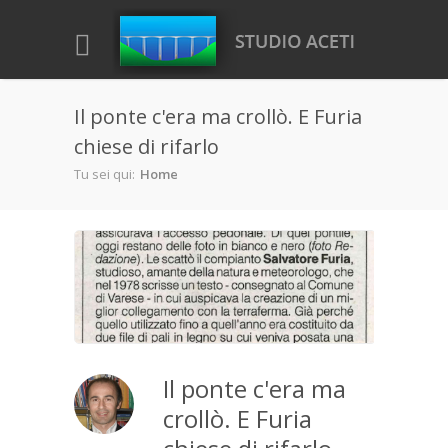
Salta al contenuto principale
Il ponte c'era ma crollò. E Furia
chiese di rifarlo
Tu sei qui:
Home
Il ponte c'era ma
crollò. E Furia