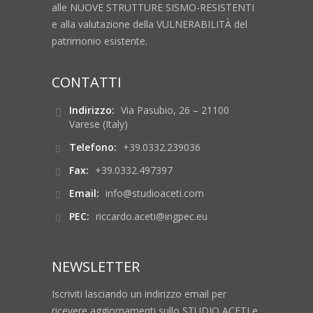
alle NUOVE STRUTTURE SISMO-RESISTENTI
e alla valutazione della VULNERABILITÀ del
patrimonio esistente.
CONTATTI
Indirizzo:
Via Pasubio, 26 – 21100
Varese (Italy)
Telefono:
+39.0332.239036
Fax:
+39.0332.497397
Email:
info@studioaceti.com
PEC:
riccardo.aceti@ingpec.eu
NEWSLETTER
Iscriviti lasciando un indirizzo email per
ricevere aggiornamenti sullo STUDIO ACETI e