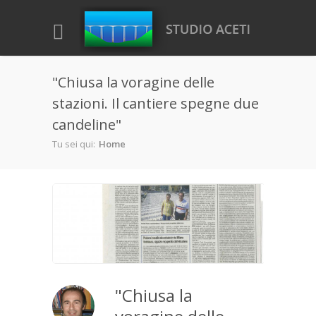
Salta al contenuto principale
"Chiusa la voragine delle
stazioni. Il cantiere spegne due
candeline"
Tu sei qui:
Home
"Chiusa la