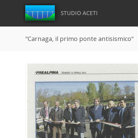
Salta al contenuto principale
"Carnaga, il primo ponte antisismico"